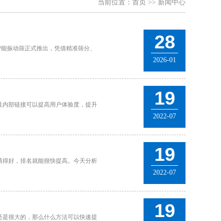
当前位置：
首页
>>
新闻中心
28
效智能振动筛正式推出，凭借精准筛分、
2026-01
19
且内部链接可以提高用户体验度，提升
2022-07
19
填得好，排名就能很快提高。今天分析
2022-07
19
还是很大的，那么什么方法可以快速提