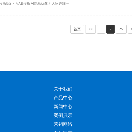
收录呢?下面AB模板网网站优化为大家详细···
首页
<<
1
2
2/2
关于我们
产品中心
新闻中心
案例展示
营销网络