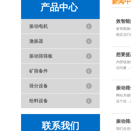
新闻中
产品中心
效智能
振动电机
效智能振
稳定运行
激振器
想要提
振动筛筛板
内部链接
访问量，
矿筛备件
筛分设备
振动筛
网站关键
给料设备
这个站，
振动筛
联系我们
我们在优