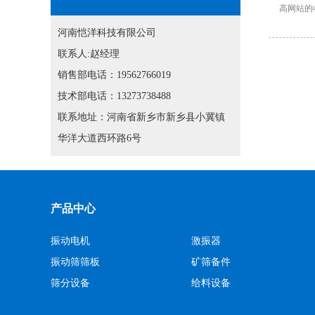
高网站的
河南恺洋科技有限公司
联系人:赵经理
销售部电话：19562766019
技术部电话：13273738488
联系地址：河南省新乡市新乡县小冀镇
华洋大道西环路6号
产品中心
振动电机
激振器
振动筛筛板
矿筛备件
筛分设备
给料设备