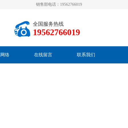
销售部电话：19562766019
全国服务热线
19562766019
销网络
在线留言
联系我们