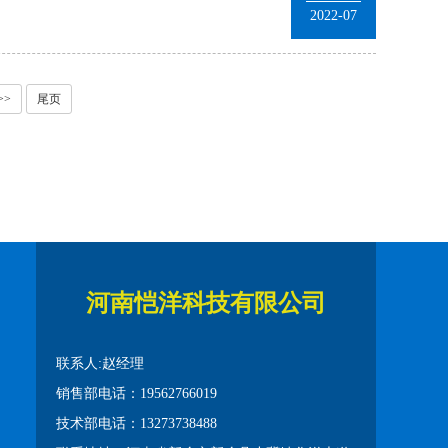
2022-07
>>
尾页
河南恺洋科技有限公司
联系人:赵经理
销售部电话：19562766019
技术部电话：13273738488