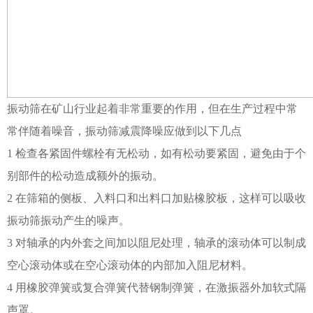
振动筛在矿山行业起着非常重要的作用，但在生产过程中常
常伴随着噪音，振动筛减震降噪应做到以下几点
1 检查各紧固件螺栓有无松动，如有松动要紧固，避免由于个
别部件的松动造成额外的振动。
2 在筛箱的侧板、入料口和出料口加贴橡胶板，这样可以吸收
振动筛振动产生的噪声。
3 对轴承的内外套之间加以阻尼处理，轴承的滚动体可以制成
空心滚动体或在空心滚动体的内部加入阻尼材料。
4 用橡胶弹簧或复合弹簧代替钢制弹簧，在激振器外加软式隔
声罩。