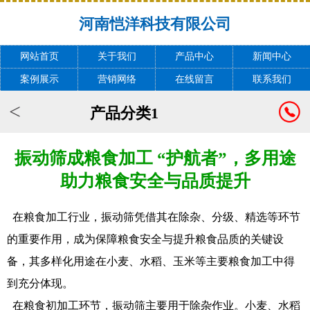
河南恺洋科技有限公司
网站首页
关于我们
产品中心
新闻中心
案例展示
营销网络
在线留言
联系我们
<
产品分类1
振动筛成粮食加工 “护航者”，多用途
助力粮食安全与品质提升
在粮食加工行业，振动筛凭借其在除杂、分级、精选等环节
的重要作用，成为保障粮食安全与提升粮食品质的关键设
备，其多样化用途在小麦、水稻、玉米等主要粮食加工中得
到充分体现。
在粮食初加工环节，振动筛主要用于除杂作业。小麦、水稻