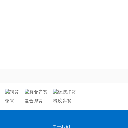
钢簧
复合弹簧
橡胶弹簧
关于我们