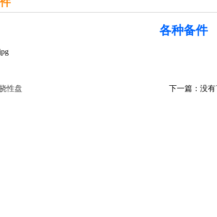
件
各种备件
挠性盘
下一篇：没有