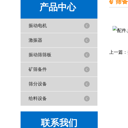
矿筛备
产品中心
振动电机
激振器
上一篇：
振动筛筛板
矿筛备件
筛分设备
给料设备
联系我们