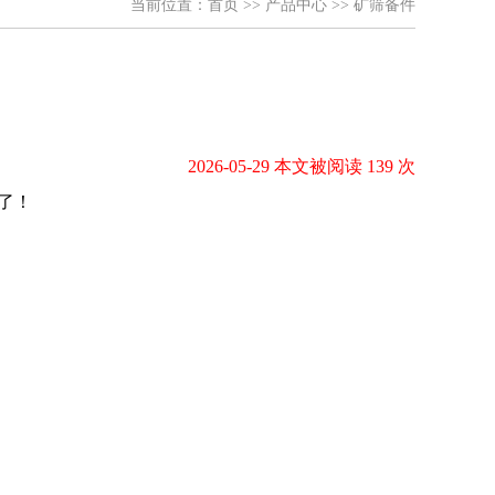
当前位置：
首页
>>
产品中心
>>
矿筛备件
2026-05-29 本文被阅读 139 次
了！