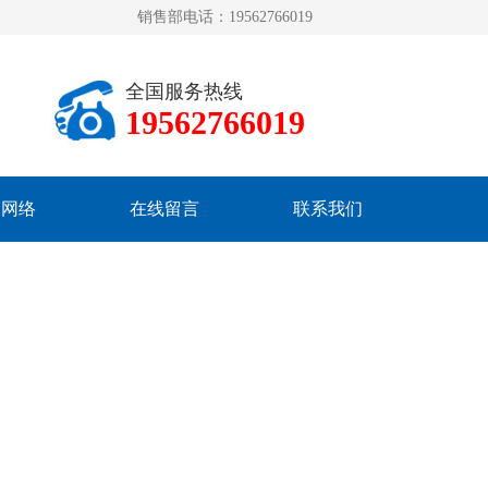
销售部电话：19562766019
全国服务热线
19562766019
销网络
在线留言
联系我们