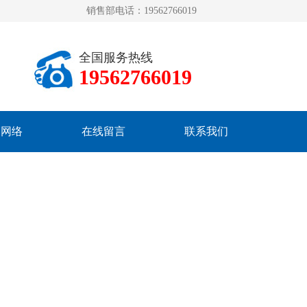
销售部电话：19562766019
全国服务热线
19562766019
销网络
在线留言
联系我们