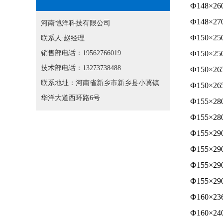
Ф148×26
Ф148×27
河南恺洋科技有限公司
Ф150×25
联系人:赵经理
销售部电话：19562766019
Ф150×25
技术部电话：13273738488
Ф150×26
联系地址：河南省新乡市新乡县小冀镇
Ф150×26
华洋大道西环路6号
Ф155×28
Ф155×28
Ф155×29
Ф155×29
Ф155×29
Ф155×29
Ф160×23
Ф160×24