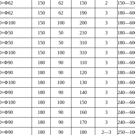
0×Ф62
150
62
150
2
150—35
0×Ф62
150
62
190
3
180—60
0×Ф100
150
100
200
3
180—60
0×Ф50
150
50
210
3
180—60
0×Ф50
150
50
310
3
180—60
0×Ф100
150
100
310
3
180—60
0×Ф90
180
90
110
3
180—60
0×Ф90
180
90
120
3
180—60
0×Ф100
180
100
130
3
180—60
0×Ф90
180
90
140
3
240—66
0×Ф100
180
100
150
3
240—66
0×Ф90
180
90
160
3
240—66
0×Ф90
180
90
170
3
240—66
0×Ф90
180
90
180
2—3
250—10