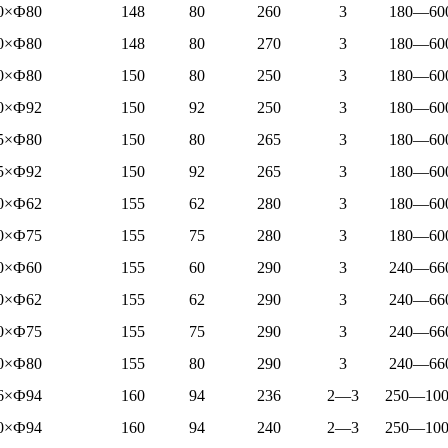
0×Ф80
148
80
260
3
180—60
0×Ф80
148
80
270
3
180—60
0×Ф80
150
80
250
3
180—60
0×Ф92
150
92
250
3
180—60
5×Ф80
150
80
265
3
180—60
5×Ф92
150
92
265
3
180—60
0×Ф62
155
62
280
3
180—60
0×Ф75
155
75
280
3
180—60
0×Ф60
155
60
290
3
240—66
0×Ф62
155
62
290
3
240—66
0×Ф75
155
75
290
3
240—66
0×Ф80
155
80
290
3
240—66
6×Ф94
160
94
236
2—3
250—100
0×Ф94
160
94
240
2—3
250—100