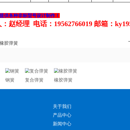
提供各种非标型号设计制作！
赵经理 电话：19562766019 邮箱：ky19562
橡胶弹簧
钢簧
复合弹簧
橡胶弹簧
关于我们
产品中心
新闻中心