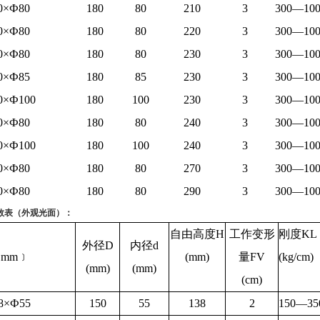
0×Ф80
180
80
210
3
300—100
0×Ф80
180
80
220
3
300—100
0×Ф80
180
80
230
3
300—100
0×Ф85
180
85
230
3
300—100
0×Ф100
180
100
230
3
300—100
0×Ф80
180
80
240
3
300—100
0×Ф100
180
100
240
3
300—100
0×Ф80
180
80
270
3
300—100
0×Ф80
180
80
290
3
300—100
数表（外观光面）：
自由高度
H
工作变形
刚度
KL
外径
D
内径
d
﹝mm﹞
(mm)
量
FV
(kg/cm)
(mm)
(mm)
(cm)
8×Ф55
150
55
138
2
150—35