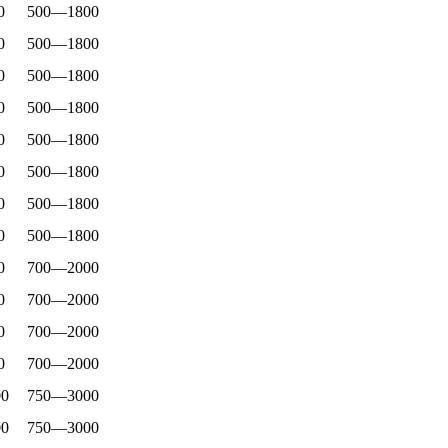
0
500—1800
0
500—1800
0
500—1800
0
500—1800
0
500—1800
0
500—1800
0
500—1800
0
500—1800
0
700—2000
0
700—2000
0
700—2000
0
700—2000
0
750—3000
0
750—3000