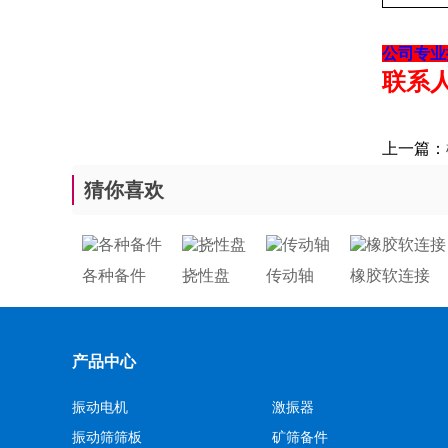
公司专业
联系人：
上一篇：
猜你喜欢
各种备件
挠性盘
传动轴
橡胶软连接
产品中心
振动电机
激振器
振动筛筛板
矿筛备件