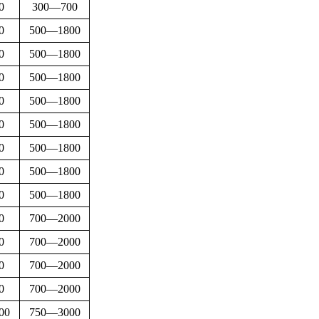
0
300—700
0
500—1800
0
500—1800
0
500—1800
0
500—1800
0
500—1800
0
500—1800
0
500—1800
0
500—1800
0
700—2000
0
700—2000
0
700—2000
0
700—2000
00
750—3000