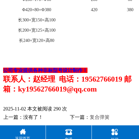
Ф420×80×Ф380
420
380
长
300×宽150×高100
长
200×宽125×高100
长
240×宽120×高80
公司专业提供各种非标型号设计制作！
联系人：赵经理 电话：19562766019 邮
箱：ky19562766019@qq.com
2025-11-02 本文被阅读 290 次
上一篇：没有了！
下一篇：
复合弹簧
返回首页