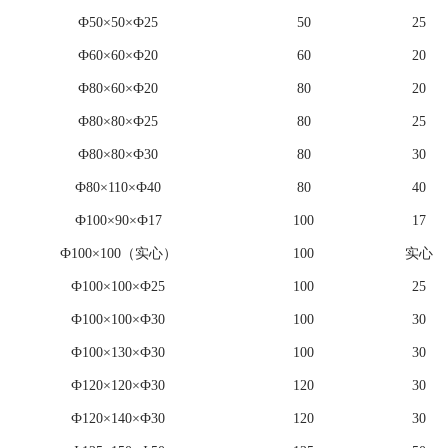
Ф50×50×Ф25
50
25
Ф60×60×Ф20
60
20
Ф80×60×Ф20
80
20
Ф80×80×Ф25
80
25
Ф80×80×Ф30
80
30
Ф80×110×Ф40
80
40
Ф100×90×Ф17
100
17
Ф100×100（实心）
100
实心
Ф100×100×Ф25
100
25
Ф100×100×Ф30
100
30
Ф100×130×Ф30
100
30
Ф120×120×Ф30
120
30
Ф120×140×Ф30
120
30