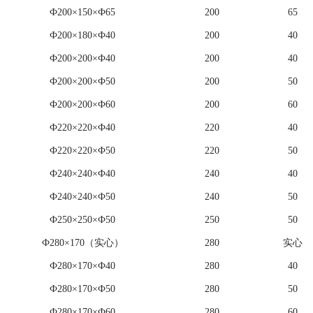
Ф200×150×Ф65
200
65
Ф200×180×Ф40
200
40
Ф200×200×Ф40
200
40
Ф200×200×Ф50
200
50
Ф200×200×Ф60
200
60
Ф220×220×Ф40
220
40
Ф220×220×Ф50
220
50
Ф240×240×Ф40
240
40
Ф240×240×Ф50
240
50
Ф250×250×Ф50
250
50
Ф280×170（实心）
280
实心
Ф280×170×Ф40
280
40
Ф280×170×Ф50
280
50
Ф280×170×Ф60
280
60