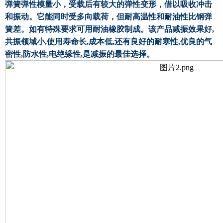
弹簧弹性模量小，受载后有较大的弹性变形，借以吸收冲击
和振动。它能同时受多向载荷，但耐高温性和耐油性比钢弹
簧差。如有特殊要求可用耐油橡胶制成。该产品减振效果好,
共振领域小,使用寿命长,成本低,还有良好的耐寒性,优良的气
密性,防水性,电绝缘性,是减振的最佳选择。