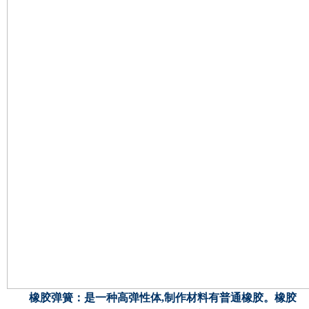
橡胶弹簧
：是一种高弹性体
,制作材料有普通橡胶。橡胶