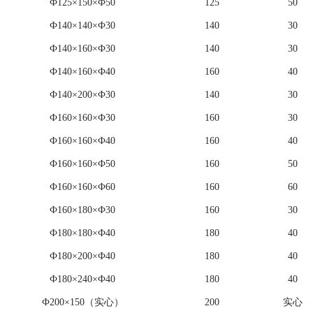
Ф125×150×Ф50
125
50
Ф140×140×Ф30
140
30
Ф140×160×Ф30
140
30
Ф140×160×Ф40
160
40
Ф140×200×Ф30
140
30
Ф160×160×Ф30
160
30
Ф160×160×Ф40
160
40
Ф160×160×Ф50
160
50
Ф160×160×Ф60
160
60
Ф160×180×Ф30
160
30
Ф180×180×Ф40
180
40
Ф180×200×Ф40
180
40
Ф180×240×Ф40
180
40
Ф200×150（实心）
200
实心