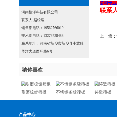
公司专业
联系人：
河南恺洋科技有限公司
联系人:赵经理
销售部电话：19562766019
技术部电话：13273738488
上一篇：
联系地址：河南省新乡市新乡县小冀镇
华洋大道西环路6号
猜你喜欢
耐磨梳齿筛板
不锈钢条缝筛板
铸造筛板
产品中心