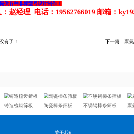
提供各种非标型号设计制作！
赵经理 电话：19562766019 邮箱：ky19562
没有了！
下一篇：
聚氨
铸造梳齿筛板
陶瓷棒条筛板
不锈钢棒条筛板
聚
关于我们