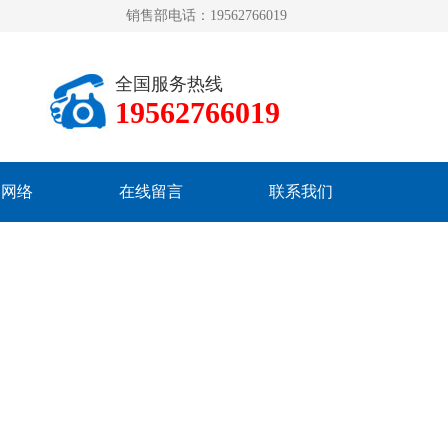
销售部电话：19562766019
全国服务热线
19562766019
销网络
在线留言
联系我们