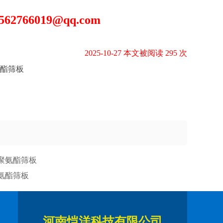
766019@qq.com
2025-10-27 本文被阅读 295 次
酯筛板
氨酯筛板
河南恺洋科技有限公司