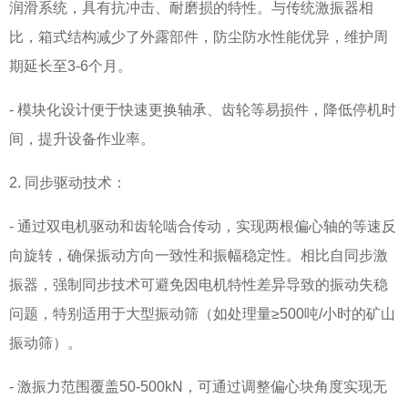
润滑系统，具有抗冲击、耐磨损的特性。与传统激振器相
比，箱式结构减少了外露部件，防尘防水性能优异，维护周
期延长至3-6个月。
- 模块化设计便于快速更换轴承、齿轮等易损件，降低停机时
间，提升设备作业率。
2. 同步驱动技术：
- 通过双电机驱动和齿轮啮合传动，实现两根偏心轴的等速反
向旋转，确保振动方向一致性和振幅稳定性。相比自同步激
振器，强制同步技术可避免因电机特性差异导致的振动失稳
问题，特别适用于大型振动筛（如处理量≥500吨/小时的矿山
振动筛）。
- 激振力范围覆盖50-500kN，可通过调整偏心块角度实现无