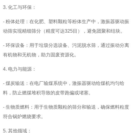
3. 化工与环保：
- 粉体处理：在化肥、塑料颗粒等粉体生产中，激振器驱动振
动筛实现精细筛分（精度可达325目），避免团聚和结块。
- 环保设备：用于垃圾分选设备、污泥脱水筛，通过振动分离
有机物和无机物，助力固废资源化。
4. 电力与能源：
- 煤炭输送：在电厂输煤系统中，激振器驱动给煤机均匀给
料，防止燃煤堆积导致的皮带跑偏或堵塞。
- 生物质燃料：用于生物质颗粒的筛分和输送，确保燃料粒度
符合锅炉燃烧要求。
5. 其他领域：