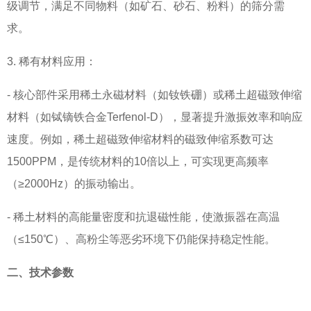
级调节，满足不同物料（如矿石、砂石、粉料）的筛分需
求。
3. 稀有材料应用：
- 核心部件采用稀土永磁材料（如钕铁硼）或稀土超磁致伸缩
材料（如铽镝铁合金Terfenol-D），显著提升激振效率和响应
速度。例如，稀土超磁致伸缩材料的磁致伸缩系数可达
1500PPM，是传统材料的10倍以上，可实现更高频率
（≥2000Hz）的振动输出。
- 稀土材料的高能量密度和抗退磁性能，使激振器在高温
（≤150℃）、高粉尘等恶劣环境下仍能保持稳定性能。
二、技术参数