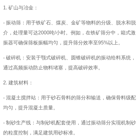
1. 矿山与冶金：
- 振动筛：用于铁矿石、煤炭、金矿等物料的分级、脱水和脱
介，处理量可达2000吨/小时。例如，在铁矿筛分中，箱式激
振器可确保筛板振幅均匀，提升筛分效率至95%以上。
- 破碎机：安装于颚式破碎机、圆锥破碎机的振动给料系统，
通过高频振动防止物料堵塞，提高破碎效率。
2. 建筑材料：
- 混凝土搅拌站：用于砂石骨料的筛分和输送，确保骨料级配
均匀，提升混凝土质量。
- 制砂生产线：与制砂机配套使用，通过振动筛分实现机制砂
的粒度控制，满足建筑用砂标准。