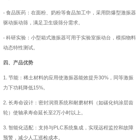
- 食品医药：在面粉、奶粉等食品加工中，采用防爆型激振器
驱动振动筛，满足卫生级筛分需求。
- 科研实验：小型箱式激振器可用于实验室振动台，模拟物料
动态特性测试。
四、产品优势
1. 节能：稀土材料的应用使激振器能效提升30%，同等激振
力下功耗降低15%。
2. 长寿命设计：密封润滑系统和耐磨材料（如碳化钨涂层齿
轮）使轴承寿命延长至2万小时以上。
3. 智能化适配：支持与PLC系统集成，实现远程监控和故障
预警，减少人工巡检成本。