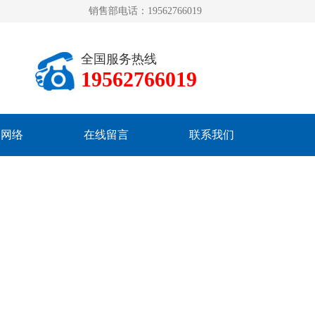
销售部电话：19562766019
全国服务热线
19562766019
销网络
在线留言
联系我们