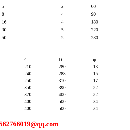
5
2
60
8
4
90
16
4
180
30
5
220
50
5
280
C
D
φ
210
280
13
240
288
15
250
310
17
350
390
22
370
400
22
400
500
34
400
500
34
766019@qq.com