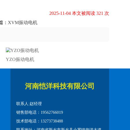
2025-11-04 本文被阅读 321 次
篇：
XVM振动电机
YZO振动电机
河南恺洋科技有限公司
联系人:赵经理
销售部电话：19562766019
技术部电话：13273738488
联系地址：河南省新乡市新乡县小冀镇华洋大道