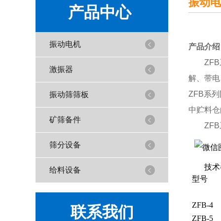
振动电
产品中心
振动电机
产品介绍
ZFB系
激振器
解、带电
ZFB系
振动筛筛板
中贮料仓
矿筛备件
ZFB系
筛分设备
技术
给料设备
型号
ZFB-4
联系我们
ZFB-5