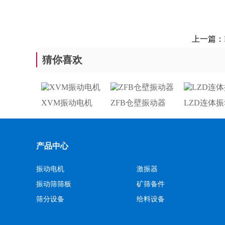
上一篇：
猜你喜欢
XVM振动电机
ZFB仓壁振动器
LZD连体
产品中心
振动电机
激振器
振动筛筛板
矿筛备件
筛分设备
给料设备